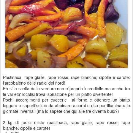
Pastinaca, rape gialle, rape rosse, rape bianche, cipolle e carote:
l'arcobaleno delle radici del nord!
Eh si la scelta delle verdure non e´proprio incredibile ma anche tra
le varieta' localisi trova ispirazione per un piatto divertente!
Pochi accorgimenti per cuocerle al forno e ottenere un piatto
leggero e saporitissimo da abbinare a carni o riso per illuminare le
giornate invernali (ma lo sapete che qui alle tre diventa buio?)
2 kg di radici miste (pastinaca, rape gialle, rape rosse, rape
bianche, cipolle e carote)