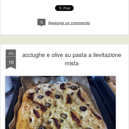
0
Aggiungi un commento
acciughe e olive su pasta a lievitazione
JUL
16
mista