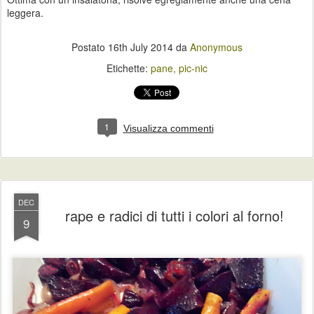
leggera.
Postato
16th July 2014
da
Anonymous
Etichette:
pane
pic-nic
1
Visualizza commenti
DEC
rape e radici di tutti i colori al forno!
9