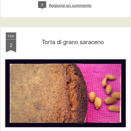
0
Aggiungi un commento
FEB
Torta di grano saraceno
2