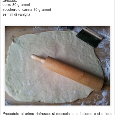
burro 80 grammi
zucchero di canna 80 grammi
semini di vaniglia
Procedete al primo rinfresco: si mescola tutto insieme e si ottiene