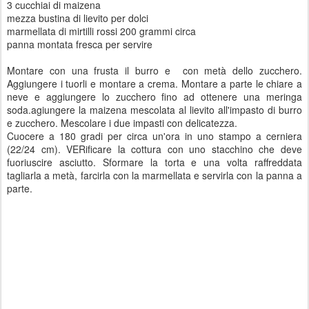
3 cucchiai di maizena
mezza bustina di lievito per dolci
marmellata di mirtilli rossi 200 grammi circa
panna montata fresca per servire
Montare con una frusta il burro e con metà dello zucchero.
Aggiungere i tuorli e montare a crema. Montare a parte le chiare a
neve e aggiungere lo zucchero fino ad ottenere una meringa
soda.agiungere la maizena mescolata al lievito all'impasto di burro
e zucchero. Mescolare i due impasti con delicatezza.
Cuocere a 180 gradi per circa un'ora in uno stampo a cerniera
(22/24 cm). VERificare la cottura con uno stacchino che deve
fuoriuscire asciutto. Sformare la torta e una volta raffreddata
tagliarla a metà, farcirla con la marmellata e servirla con la panna a
parte.