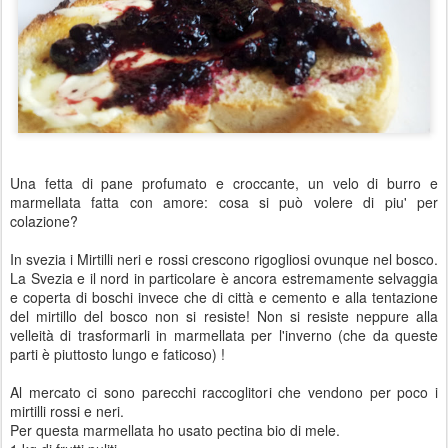
Una fetta di pane profumato e croccante, un velo di burro e
marmellata fatta con amore: cosa si può volere di piu' per
colazione?
In svezia i Mirtilli neri e rossi crescono rigogliosi ovunque nel bosco.
La Svezia e il nord in particolare è ancora estremamente selvaggia
e coperta di boschi invece che di città e cemento e alla tentazione
del mirtillo del bosco non si resiste! Non si resiste neppure alla
velleità di trasformarli in marmellata per l'inverno (che da queste
parti è piuttosto lungo e faticoso) !
Al mercato ci sono parecchi raccoglitori che vendono per poco i
mirtilli rossi e neri.
Per questa marmellata ho usato pectina bio di mele.