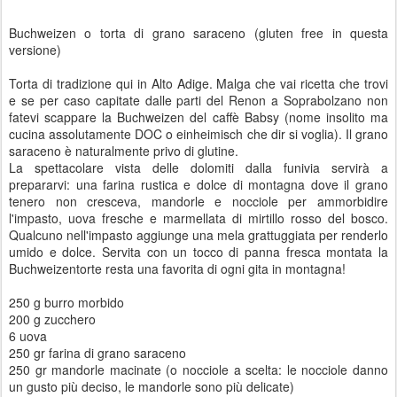
Buchweizen o torta di grano saraceno (gluten free in questa
versione)
Torta di tradizione qui in Alto Adige. Malga che vai ricetta che trovi
e se per caso capitate dalle parti del Renon a Soprabolzano non
fatevi scappare la Buchweizen del caffè Babsy (nome insolito ma
cucina assolutamente DOC o einheimisch che dir si voglia). Il grano
saraceno è naturalmente privo di glutine.
La spettacolare vista delle dolomiti dalla funivia servirà a
prepararvi: una farina rustica e dolce di montagna dove il grano
tenero non cresceva, mandorle e nocciole per ammorbidire
l'impasto, uova fresche e marmellata di mirtillo rosso del bosco.
Qualcuno nell'impasto aggiunge una mela grattuggiata per renderlo
umido e dolce. Servita con un tocco di panna fresca montata la
Buchweizentorte resta una favorita di ogni gita in montagna!
250 g burro morbido
200 g zucchero
6 uova
250 gr farina di grano saraceno
250 gr mandorle macinate (o nocciole a scelta: le nocciole danno
un gusto più deciso, le mandorle sono più delicate)