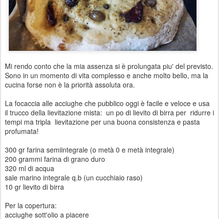
Mi rendo conto che la mia assenza si è prolungata piu' del previsto.
Sono in un momento di vita complesso e anche molto bello, ma la
cucina forse non è la priorità assoluta ora.
La focaccia alle acciughe che pubblico oggi è facile e veloce e usa
il trucco della lievitazione mista: un po di lievito di birra per ridurre i
tempi ma tripla lievitazione per una buona consistenza e pasta
profumata!
300 gr farina semiintegrale (o metà 0 e metà integrale)
200 grammi farina di grano duro
320 ml di acqua
sale marino integrale q.b (un cucchiaio raso)
10 gr lievito di birra
Per la copertura:
acciughe sott'olio a piacere