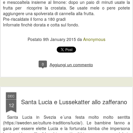
e mescoaltela insieme al limone: dopo un paio di minuti usate la
frutta per ricoprire la crostata. Se usate mele o pere potete
aggiungere una spolverata di cannella alla frutta.
Pre-riscaldate il forno a 180 gradi
Infornate finchè dorata e cotta sul fondo.
Postato
9th January 2015
da
Anonymous
0
Aggiungi un commento
DEC
Santa Lucia e Lussekatter allo zafferano
12
Santa Lucia in Svezia e´una festa molto molto sentita
(https://sweden.se/culture-traditions/lucia/). Le bambine fanno a
gara per essere elette Lucia e la fortunata bimba che impersona