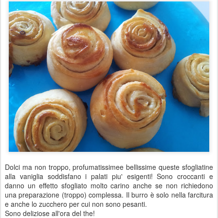
Dolci ma non troppo, profumatissimee bellissime queste sfogliatine
alla vaniglia soddisfano i palati piu' esigenti! Sono croccanti e
danno un effetto sfogliato molto carino anche se non richiedono
una preparazione (troppo) complessa. Il burro è solo nella farcitura
e anche lo zucchero per cui non sono pesanti.
Sono deliziose all'ora del the!