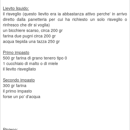
Lievito liquido:
il risveglio (questo lievito era ia abbastanza attivo perche' in arrivo
diretto dalla panetteria per cui ha richiesto un solo risveglio o
rinfresco che dir si voglia)
un bicchiere scarso, circa 200 gr
farina due pugni circa 200 gr
acqua tiepida una tazza 250 gr
Primo impasto
500 gr farina di grano tenero tipo 0
1 cucchiaio di malto o di miele
il lievito risvegliato
Secondo impasto
300 gr farina
il primo impasto
forse un po' d'acqua
Ripieno: