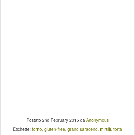
Postato
2nd February 2015
da
Anonymous
Etichette:
forno
gluten-free
grano saraceno
mirtilli
torta