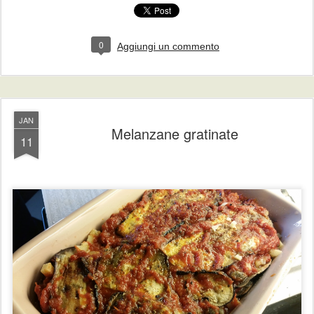
0
Aggiungi un commento
JAN
Melanzane gratinate
11