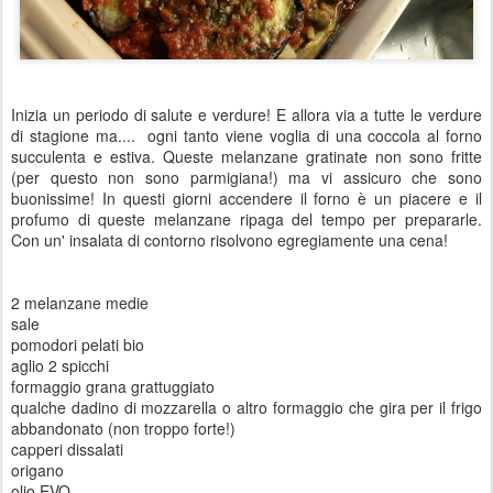
Inizia un periodo di salute e verdure! E allora via a tutte le verdure
di stagione ma.... ogni tanto viene voglia di una coccola al forno
succulenta e estiva. Queste melanzane gratinate non sono fritte
(per questo non sono parmigiana!) ma vi assicuro che sono
buonissime! In questi giorni accendere il forno è un piacere e il
profumo di queste melanzane ripaga del tempo per prepararle.
Con un' insalata di contorno risolvono egregiamente una cena!
2 melanzane medie
sale
pomodori pelati bio
aglio 2 spicchi
formaggio grana grattuggiato
qualche dadino di mozzarella o altro formaggio che gira per il frigo
abbandonato (non troppo forte!)
capperi dissalati
origano
olio EVO