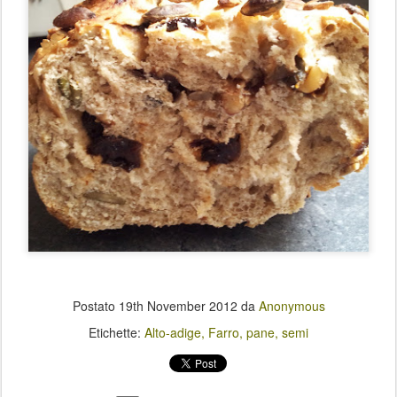
Postato
19th November 2012
da
Anonymous
Etichette:
Alto-adige
Farro
pane
semi